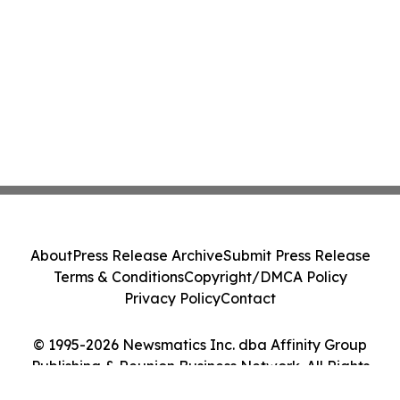
About
Press Release Archive
Submit Press Release
Terms & Conditions
Copyright/DMCA Policy
Privacy Policy
Contact
© 1995-2026 Newsmatics Inc. dba Affinity Group
Publishing & Reunion Business Network. All Rights
Reserved.