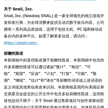
关于 Snail, Inc.
Snail, Inc. (Nasdaq: SNAL) 是一家全球领先的独立游戏开
发和发行商，为全球消费者提供互动式数字娱乐内容。公司
拥有一系列高品质游戏，适用于包括主机、PC 端和移动设
备在内的多种平台。如需了解更多信息，请访问：
https://snail.com/
。
前瞻性陈述
本新闻稿中的某些陈述属于前瞻性陈述。本新闻稿中包含的
许多前瞻性陈述可以通过诸如“预计”、“相信”、“可
能”、“期望”、“应该”、“计划”、“打算”、“可能”、“预
测”、“继续”、“估计”和“潜在”等前瞻性词语或上述词语的
反义词或其他类似表述来识别。本新闻稿及我司向美国证券
交易委员会提交的公开文件中包含多处前瞻性陈述，这些陈
述包括但不限于：关于 Snail 通过将新项目与创作者驱动型
生态系统结合以实现早期社群参与度最大化、加速提升品牌